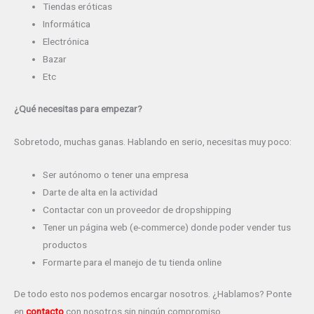
Tiendas eróticas
Informática
Electrónica
Bazar
Etc
¿Qué necesitas para empezar?
Sobretodo, muchas ganas. Hablando en serio, necesitas muy poco:
Ser autónomo o tener una empresa
Darte de alta en la actividad
Contactar con un proveedor de dropshipping
Tener un página web (e-commerce) donde poder vender tus
productos
Formarte para el manejo de tu tienda online
De todo esto nos podemos encargar nosotros. ¿Hablamos? Ponte
en
contacto
con nosotros sin ningún compromiso.