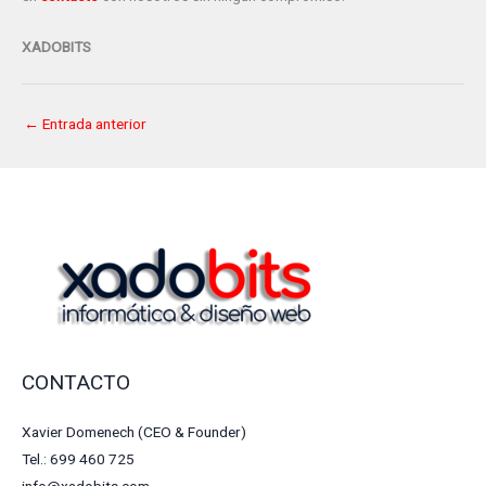
XADOBITS
←
Entrada anterior
CONTACTO
Xavier Domenech (CEO & Founder)
Tel.: 699 460 725