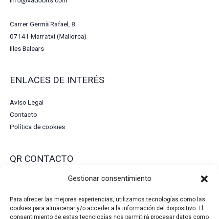
info@xadobits.com
Carrer Germà Rafael, 8
07141 Marratxí (Mallorca)
Illes Balears
ENLACES DE INTERÉS
Aviso Legal
Contacto
Política de cookies
QR CONTACTO
Gestionar consentimiento
Para ofrecer las mejores experiencias, utilizamos tecnologías como las
cookies para almacenar y/o acceder a la información del dispositivo. El
consentimiento de estas tecnologías nos permitirá procesar datos como